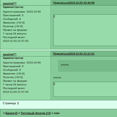
Поделиться
2010-11-03 20:40:58
squirrel^^
Администратор
.
Зарегистрирован
: 2010-10-09
Приглашений:
0
0
Сообщений:
6
Уважение:
[+0/-0]
Позитив:
[+0/-0]
Провел на форуме:
7 часов 34 минуты
Последний визит:
2010-11-03 21:57:43
Поделиться
2010-11-03 21:21:01
squirrel^^
Администратор
Зарегистрирован
: 2010-10-09
ололо
Приглашений:
0
Сообщений:
6
Уважение:
[+0/-0]
Позитив:
[+0/-0]
ололо
Провел на форуме:
0
7 часов 34 минуты
Последний визит:
2010-11-03 21:57:43
Страница:
1
»
Бреед:D
»
Тестовый форум 2:D
»
new